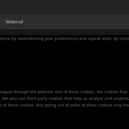
Widerruf
ence by remembering your preferences and repeat visits. By clickin
vigate through the website. Out of these cookies, the cookies that
te. We also use third-party cookies that help us analyze and unders
t of these cookies. But opting out of some of these cookies may ha