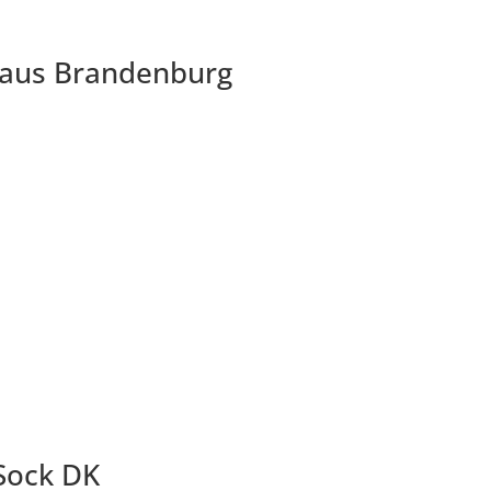
o aus Brandenburg
 Sock DK