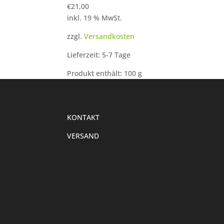
€
21,00
inkl. 19 % MwSt.
zzgl.
Versandkosten
Lieferzeit: 5-7 Tage
Produkt enthält: 100
g
KONTAKT
VERSAND