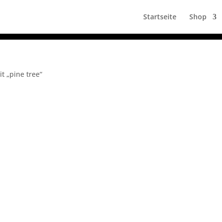
Startseite
Shop
t „pine tree“