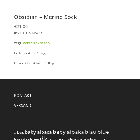
Obsidian – Merino Sock
€
21,00
inkl. 19 % MwSt.
zzgl.
Versandkosten
Lieferzeit: 5-7 Tage
Produkt enthält: 100
g
KONTAKT
VERSAND
Produkt Schlagwörter
baby alpaka
blau
blue
baby alpaca
albus
dk
dye to order