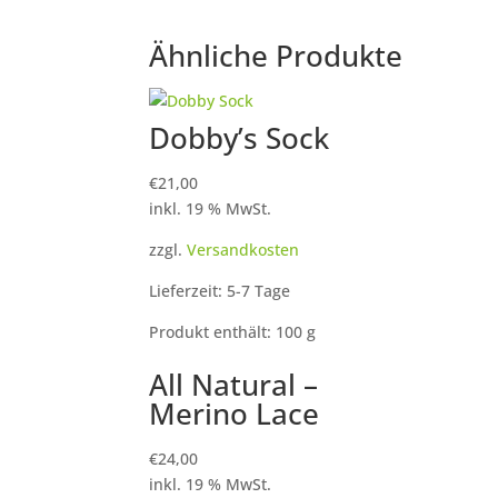
Ähnliche Produkte
Dobby’s Sock
€
21,00
inkl. 19 % MwSt.
zzgl.
Versandkosten
Lieferzeit: 5-7 Tage
Produkt enthält: 100
g
All Natural –
Merino Lace
€
24,00
inkl. 19 % MwSt.