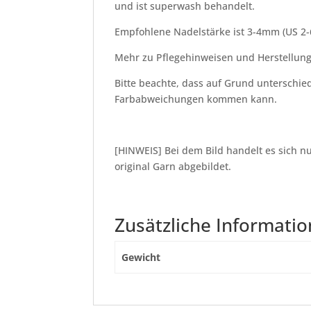
und ist superwash behandelt.
Empfohlene Nadelstärke ist 3-4mm (US 2-
Mehr zu Pflegehinweisen und Herstellun
Bitte beachte, dass auf Grund unterschied
Farbabweichungen kommen kann.
[HINWEIS] Bei dem Bild handelt es sich nu
original Garn abgebildet.
Zusätzliche Informati
Gewicht