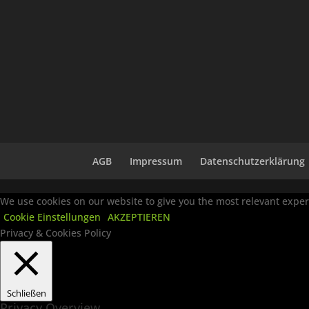
AGB
Impressum
Datenschutzerklärung
We use cookies on our website to give you the most relevant experi
Cookie Einstellungen
AKZEPTIEREN
Privacy & Cookies Policy
Schließen
Privacy Overview