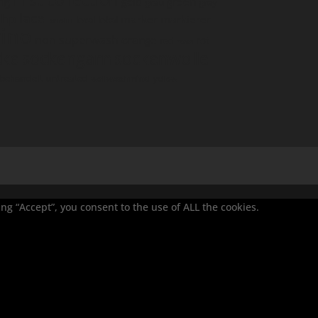
ng
green
gelb
grau
grey
lace
hp
marker
markierer
local
lokal
lanolin
ino
non superwash
orange
rot
red
rosa
cke
sockengarn
sockenwolle
behandelt
untreated
wollwaschmittel
yellow
g “Accept”, you consent to the use of ALL the cookies.