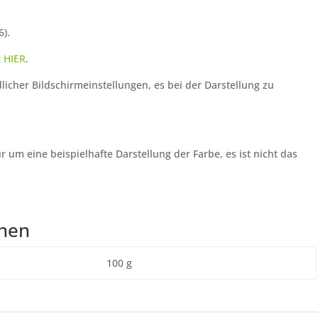
6).
g
HIER
.
licher Bildschirmeinstellungen, es bei der Darstellung zu
r um eine beispielhafte Darstellung der Farbe, es ist nicht das
onen
100 g