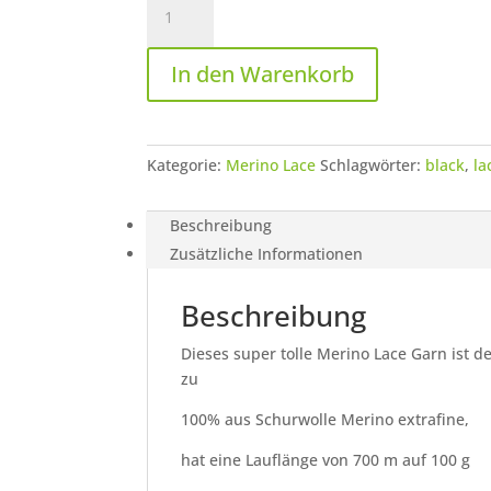
-
Merino
In den Warenkorb
Lace
Menge
Kategorie:
Merino Lace
Schlagwörter:
black
,
la
Beschreibung
Zusätzliche Informationen
Beschreibung
Dieses super tolle Merino Lace Garn ist d
zu
100% aus Schurwolle Merino extrafine,
hat eine Lauflänge von 700 m auf 100 g