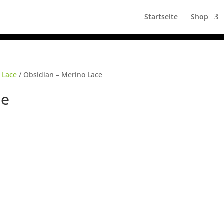
Startseite
Shop
 Lace
/ Obsidian – Merino Lace
ce