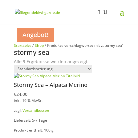
Angebot!
Angebot!
Startseite
/
Shop
/ Produkte verschlagwortet mit „stormy sea“
stormy sea
Alle 9 Ergebnisse werden angezeigt
Stormy Sea – Alpaca Merino
€
24,00
inkl. 19 % MwSt.
zzgl.
Versandkosten
Lieferzeit: 5-7 Tage
Produkt enthält: 100
g