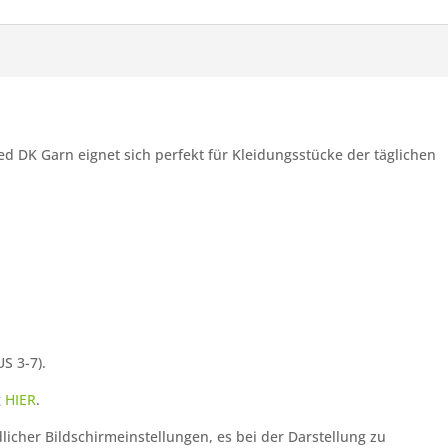
 DK Garn eignet sich perfekt für Kleidungsstücke der täglichen
S 3-7).
g
HIER
.
licher Bildschirmeinstellungen, es bei der Darstellung zu