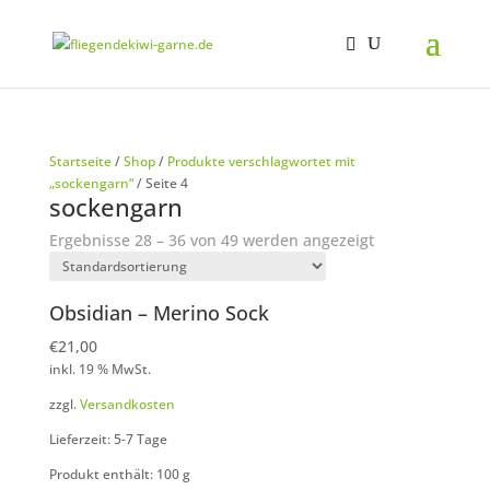
Startseite
/
Shop
/
Produkte verschlagwortet mit
„sockengarn“
/ Seite 4
sockengarn
Ergebnisse 28 – 36 von 49 werden angezeigt
Obsidian – Merino Sock
€
21,00
inkl. 19 % MwSt.
zzgl.
Versandkosten
Lieferzeit: 5-7 Tage
Produkt enthält: 100
g