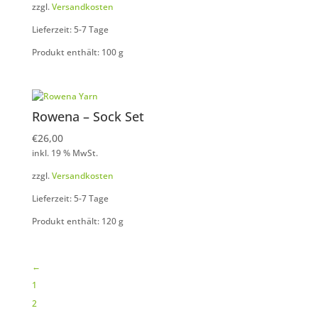
zzgl.
Versandkosten
Lieferzeit: 5-7 Tage
Produkt enthält: 100
g
Rowena – Sock Set
€
26,00
inkl. 19 % MwSt.
zzgl.
Versandkosten
Lieferzeit: 5-7 Tage
Produkt enthält: 120
g
←
1
2