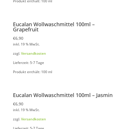
Produkt enthält: 100
ml
Eucalan Wollwaschmittel 100ml –
Grapefruit
€
6,90
inkl. 19 % MwSt.
zzgl.
Versandkosten
Lieferzeit: 5-7 Tage
Produkt enthält: 100
ml
Eucalan Wollwaschmittel 100ml – Jasmin
€
6,90
inkl. 19 % MwSt.
zzgl.
Versandkosten
Lieferzeit: 5-7 Tage