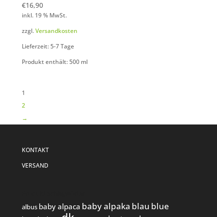
€
16,90
inkl. 19 % MwSt.
zzgl.
Versandkosten
Lieferzeit: 5-7 Tage
Produkt enthält: 500
ml
1
2
→
KONTAKT
VERSAND
Produkt Schlagwörter
baby alpaka
blau
blue
baby alpaca
albus