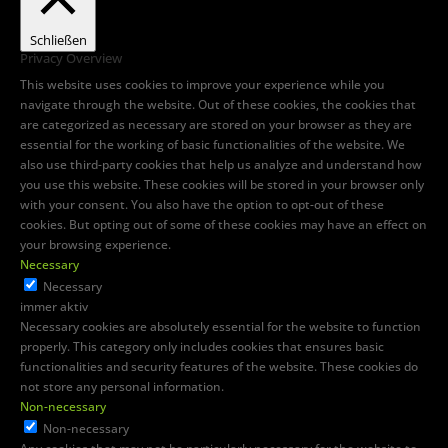
Schließen
Privacy Overview
This website uses cookies to improve your experience while you
navigate through the website. Out of these cookies, the cookies that
are categorized as necessary are stored on your browser as they are
essential for the working of basic functionalities of the website. We
also use third-party cookies that help us analyze and understand how
you use this website. These cookies will be stored in your browser only
with your consent. You also have the option to opt-out of these
cookies. But opting out of some of these cookies may have an effect on
your browsing experience.
Necessary
Necessary
immer aktiv
Necessary cookies are absolutely essential for the website to function
properly. This category only includes cookies that ensures basic
functionalities and security features of the website. These cookies do
not store any personal information.
Non-necessary
Non-necessary