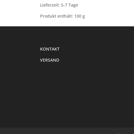
Lieferzeit: 5-7 Tage
Produkt enthält: 100
g
KONTAKT
VERSAND