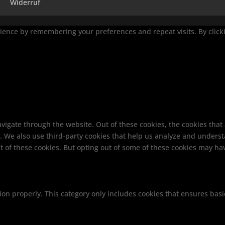
Widerruf
ence by remembering your preferences and repeat visits. By clickin
vigate through the website. Out of these cookies, the cookies that
te. We also use third-party cookies that help us analyze and unders
t of these cookies. But opting out of some of these cookies may ha
ion properly. This category only includes cookies that ensures basi