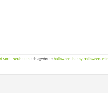
ni Sock
,
Neuheiten
Schlagwörter:
halloween
,
happy Halloween
,
min