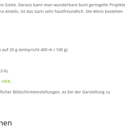
rino Socke. Daraus kann man wunderbare bunt geringelte Projekte
Anteils, ist das Garn sehr hautfreundlich. Die Minis bestehen
auf 20 g (entspricht 400 m / 100 g)
2-6).
g
HIER
.
licher Bildschirmeinstellungen, es bei der Darstellung zu
onen