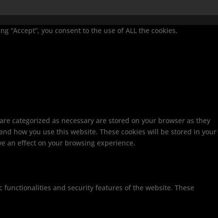
g “Accept”, you consent to the use of ALL the cookies.
 are categorized as necessary are stored on your browser as they
tand how you use this website. These cookies will be stored in your
ve an effect on your browsing experience.
c functionalities and security features of the website. These