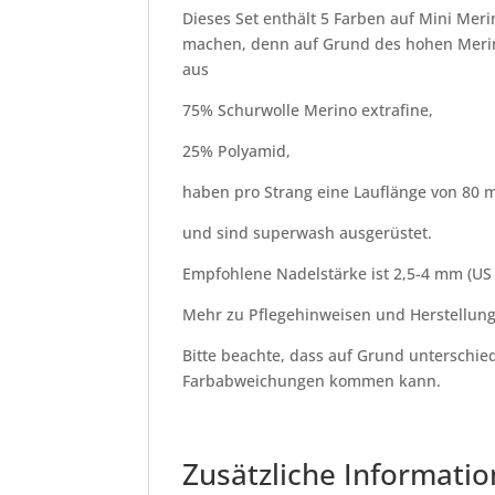
Dieses Set enthält 5 Farben auf Mini Me
machen, denn auf Grund des hohen Merino 
aus
75% Schurwolle Merino extrafine,
25% Polyamid,
haben pro Strang eine Lauflänge von 80 m 
und sind superwash ausgerüstet.
Empfohlene Nadelstärke ist 2,5-4 mm (US 
Mehr zu Pflegehinweisen und Herstellun
Bitte beachte, dass auf Grund unterschied
Farbabweichungen kommen kann.
Zusätzliche Informati