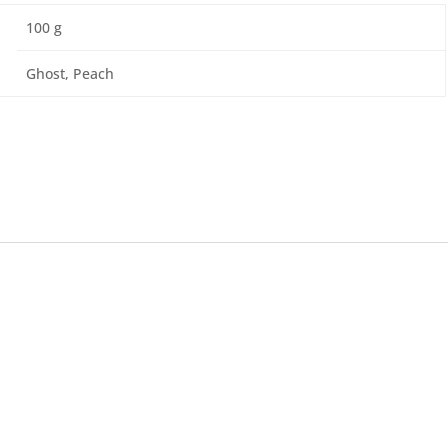
100 g
Ghost, Peach