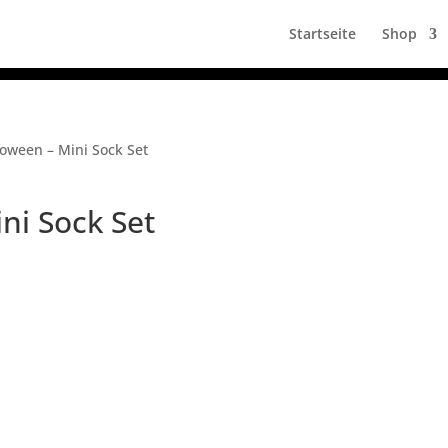
Startseite
Shop
oween – Mini Sock Set
ni Sock Set