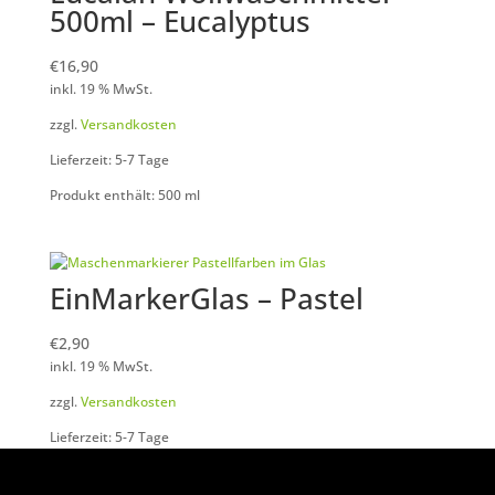
500ml – Eucalyptus
€
16,90
inkl. 19 % MwSt.
zzgl.
Versandkosten
Lieferzeit: 5-7 Tage
Produkt enthält: 500
ml
EinMarkerGlas – Pastel
€
2,90
inkl. 19 % MwSt.
zzgl.
Versandkosten
Lieferzeit: 5-7 Tage