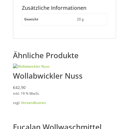
Zusätzliche Informationen
Gewicht
20 g
Ähnliche Produkte
Wollabwickler Nuss
€
42,90
inkl. 19 % MwSt.
zzgl.
Versandkosten
Eucalan Wollwaschmittel