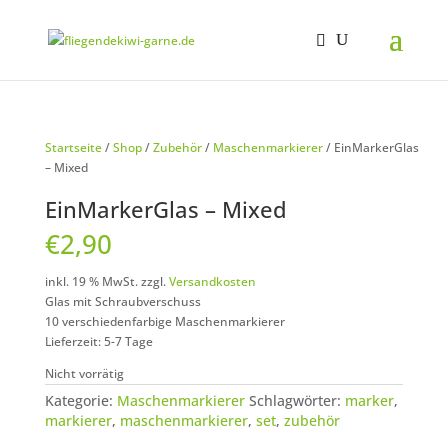
Startseite
/
Shop
/
Zubehör
/
Maschenmarkierer
/ EinMarkerGlas
– Mixed
EinMarkerGlas – Mixed
€
2,90
inkl. 19 % MwSt.
zzgl.
Versandkosten
Glas mit Schraubverschuss
10 verschiedenfarbige Maschenmarkierer
Lieferzeit: 5-7 Tage
Nicht vorrätig
Kategorie:
Maschenmarkierer
Schlagwörter:
marker
,
markierer
,
maschenmarkierer
,
set
,
zubehör