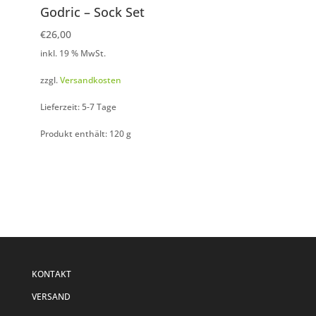
Godric – Sock Set
€
26,00
inkl. 19 % MwSt.
zzgl.
Versandkosten
Lieferzeit: 5-7 Tage
Produkt enthält: 120
g
KONTAKT
VERSAND