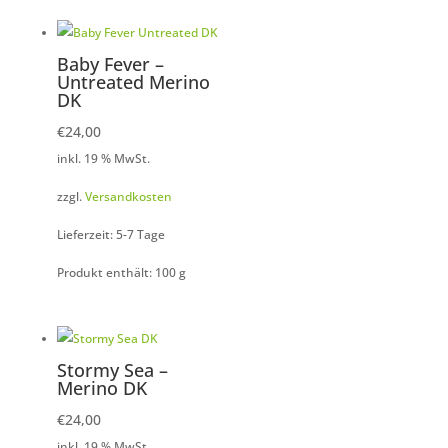
Baby Fever –
Untreated Merino
DK
€
24,00
inkl. 19 % MwSt.
zzgl.
Versandkosten
Lieferzeit: 5-7 Tage
Produkt enthält: 100
g
Stormy Sea –
Merino DK
€
24,00
inkl. 19 % MwSt.