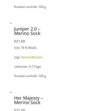
Produkt enthält: 100
g
Juniper 2.0 –
Merino Sock
€
21,00
inkl. 19 % MwSt.
zzgl.
Versandkosten
Lieferzeit: 5-7 Tage
Produkt enthält: 100
g
Her Majesty –
Merino Sock
€
21,00