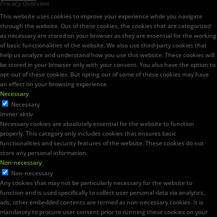
Privacy Overview
This website uses cookies to improve your experience while you navigate
through the website. Out of these cookies, the cookies that are categorized
as necessary are stored on your browser as they are essential for the working
of basic functionalities of the website. We also use third-party cookies that
help us analyze and understand how you use this website. These cookies will
be stored in your browser only with your consent. You also have the option to
opt-out of these cookies. But opting out of some of these cookies may have
an effect on your browsing experience.
Necessary
Necessary
immer aktiv
Necessary cookies are absolutely essential for the website to function
properly. This category only includes cookies that ensures basic
functionalities and security features of the website. These cookies do not
store any personal information.
Non-necessary
Non-necessary
Any cookies that may not be particularly necessary for the website to
function and is used specifically to collect user personal data via analytics,
ads, other embedded contents are termed as non-necessary cookies. It is
mandatory to procure user consent prior to running these cookies on your