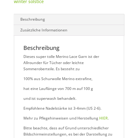
winter solstice
Beschreibung
Zusätzliche Informationen
Beschreibung
Dieses super tolle Merino Lace Garn ist der
Allrounder für Tücher oder leichte
Sommeroberteile. Es besteht zu
100% aus Schurwolle Merino extrafine,
hat eine Lauflänge von 700 m auf 100 g
und ist superwash behandelt.
Empfohlene Nadelstärke ist 3-4mm (US 2-6).
Mehr zu Pflegehinweisen und Herstellung
HIER
.
Bitte beachte, dass auf Grund unterschiedlicher
Bildschirmeinstellungen, es bei der Darstellung zu